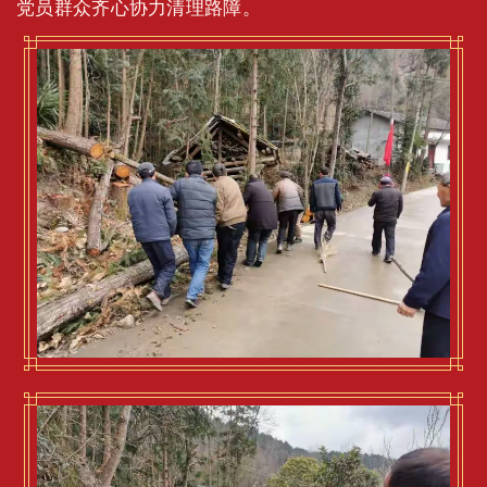
党员群众齐心协力清理路障。