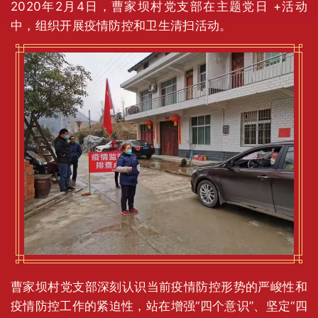
2020年2月4日，曹家坝村党支部在主题党日 +活动
中，组织开展疫情防控和卫生清扫活动。
曹家坝村党支部深刻认识当前疫情防控形势的严峻性和
疫情防控工作的紧迫性，站在增强“四个意识”、坚定“四