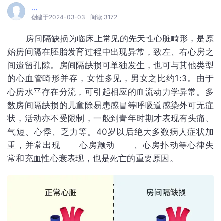
…
创建于2024-03-03
阅读 3172
房间隔缺损为临床上常见的先天性心脏畸形，是原
始房间隔在胚胎发育过程中出现异常，致左、右心房之
间遗留孔隙。房间隔缺损可单独发生，也可与其他类型
的心血管畸形并存，女性多见，男女之比约1:3。由于
心房水平存在分流，可引起相应的血流动力学异常。多
数房间隔缺损的儿童除易患感冒等呼吸道感染外可无症
状，活动亦不受限制，一般到青年时期才表现有头痛、
气短、心悸、乏力等。40岁以后绝大多数病人症状加
重，并常出现 心房颤动 、心房扑动等心律失
常和充血性心衰表现，也是死亡的重要原因。