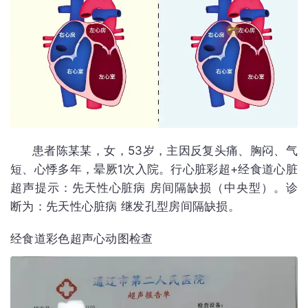
患者陈某某，女，53岁，主因反复头痛、胸闷、气
短、心悸多年，晕厥1次入院。行心脏彩超+经食道心脏
超声提示：先天性心脏病 房间隔缺损（中央型）。诊
断为：先天性心脏病 继发孔型房间隔缺损。
经食道彩色超声心动图检查