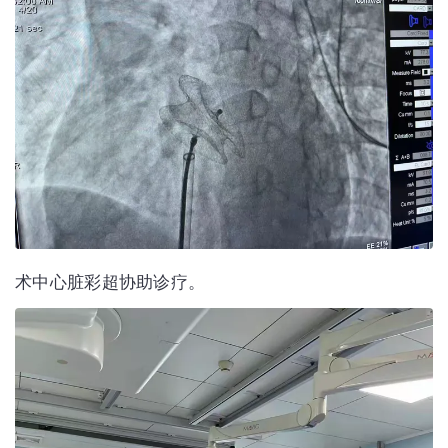
术中心脏彩超协助诊疗。