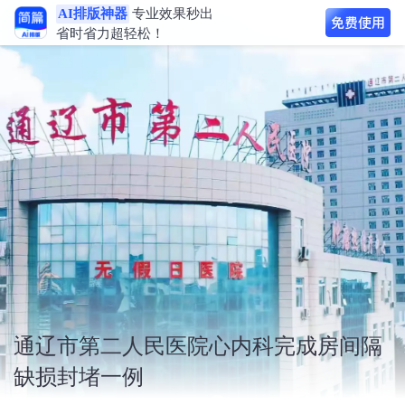
AI排版神器
专业效果秒出
省时省力超轻松！
通辽市第二人民医院心内科完成房间隔
缺损封堵一例