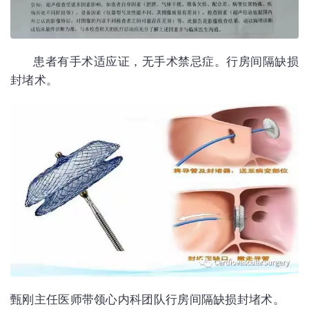
患者有手术适应证，无手术禁忌症。行房间隔缺损
封堵术。
甄刚主任医师带领心内科团队行房间隔缺损封堵术。