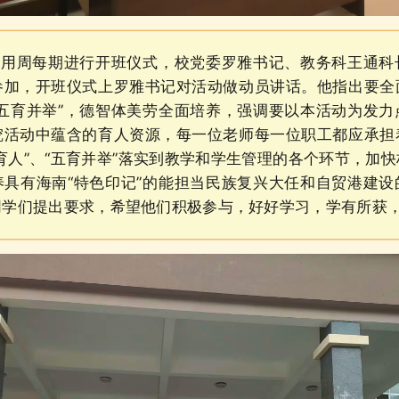
用周每期进行开班仪式，校党委罗雅书记、教务科王通科
参加，开班仪式上罗雅书记对活动做动员讲话。他指出要全
“五育并举”，德智体美劳全面培养，强调要以本活动为发力
挖活动中蕴含的育人资源，每一位老师每一位职工都应承担
育人”、“五育并举”落实到教学和学生管理的各个环节，加
养具有海南“特色印记”的能担当民族复兴大任和自贸港建设
同学们提出要求，希望他们积极参与，好好学习，学有所获