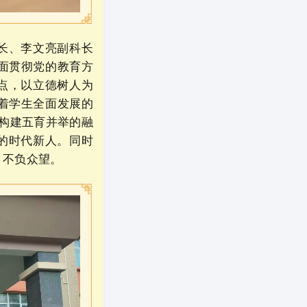
长、李文亮副科长
面贯彻党的教育方
点，以立德树人为
着学生全面发展的
快构建五育并举的融
的时代新人。同时
，不负众望。