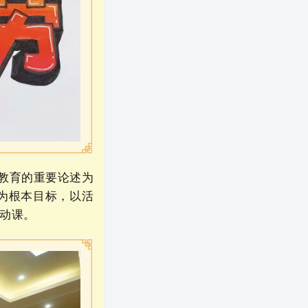
教育的重要论述为
为根本目标，以活
活动课。