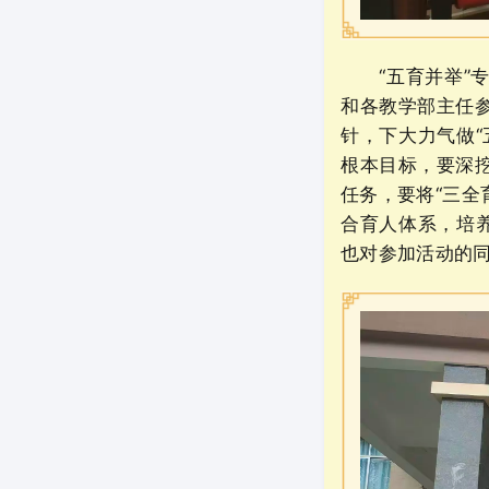
“五育并举”专
和各教学部主任
针，下大力气做
根本目标，要深
任务，要将“三全
合育人体系，培
也对参加活动的