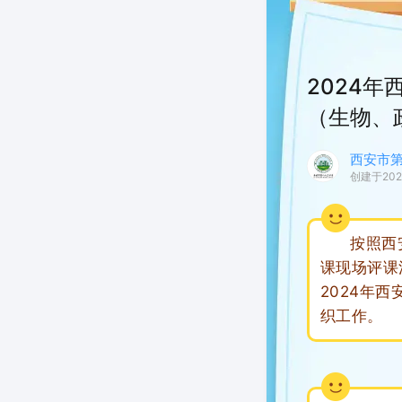
2024
（生物、
西安市
创建于202
按照西安市
课现场评课
2024年
织工作。