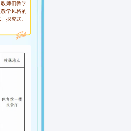
教师们教学
及教学风格的
式、探究式、