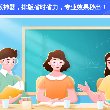
版神器
，排版省时省力
，专业效果秒出！