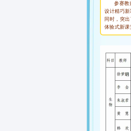
参赛教师
设计精巧新
同时，突出
体验式新课