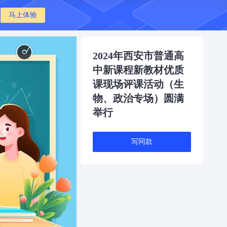
马上体验
乐观 - Positive
2024年西安市普通高
中新课程新教材优质
课现场评课活动（生
物、政治专场）圆满
举行
写同款