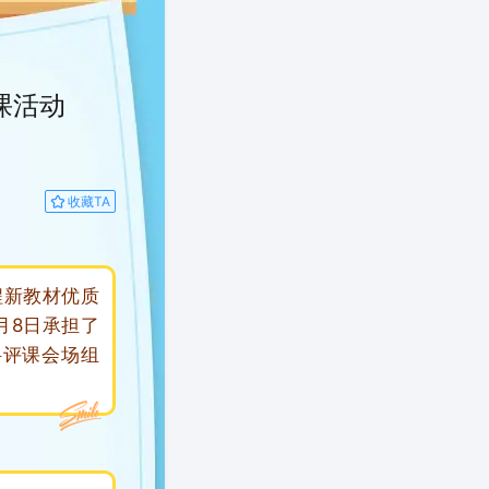
课活动
收藏TA
程新教材优质
月8日承担了
科评课会场组