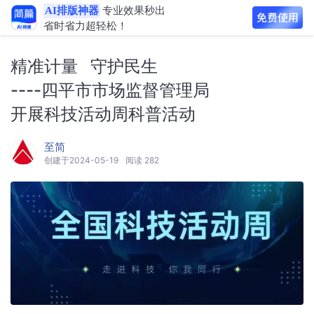
AI排版神器
专业效果秒出
省时省力超轻松！
精准计量 守护民生
----四平市市场监督管理局
开展科技活动周科普活动
至简
创建于2024-05-19
阅读 282