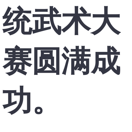
统武术大
赛圆满成
功。