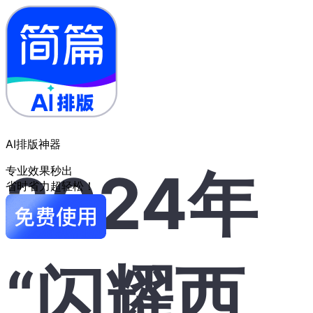
AI排版神器
2024年
专业效果秒出
省时省力超轻松！
“闪耀西