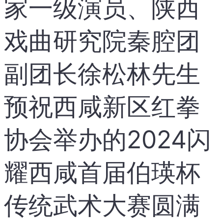
家一级演员、陕西
戏曲研究院秦腔团
副团长徐松林先生
预祝西咸新区红拳
协会举办的2024闪
耀西咸首届伯瑛杯
传统武术大赛圆满