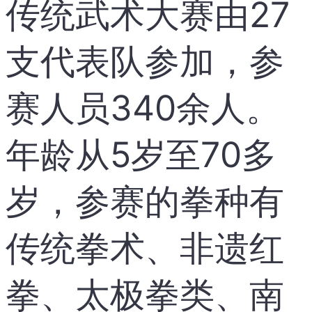
传统武术大赛由27
支代表队参加，参
赛人员340余人。
年龄从5岁至70多
岁，参赛的拳种有
传统拳术、非遗红
拳、太极拳类、南