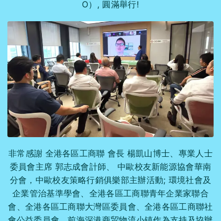
O）, 圓滿舉行!
非常感謝 全港各區工商聯 會長 楊凱山博士、專業人士
委員會主席 郭志成會計師、 中歐校友新能源協會華南
分會，中歐校友策略行銷俱樂部主辦活動; 環境社會及
企業管治基準學會、全港各區工商聯青年企業家聯合
會、全港各區工商聯大灣區委員會、全港各區工商聯社
會公益委員會、前海深港商贸物流小镇作為支持及協辦