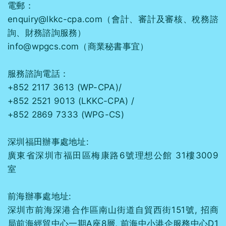
電郵：
enquiry@lkkc-cpa.com（會計、審計及審核、稅務諮
詢、財務諮詢服務）
info@wpgcs.com（商業秘書事宜）
服務諮詢電話：
+852 2117 3613 (WP-CPA)/
+852 2521 9013 (LKKC-CPA) /
+852 2869 7333 (WPG-CS)
深圳福田辦事處地址:
廣東省深圳市福田區梅康路6號理想公館 31樓3009
室
前海辦事處地址:
深圳市前海深港合作區南山街道自貿西街151號, 招商
局前海經貿中心一期A座8層, 前海中小港企服務中心D1