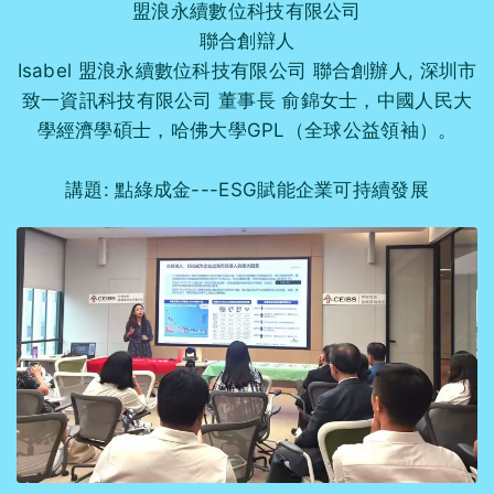
盟浪永續數位科技有限公司
聯合創辯人
Isabel 盟浪永續數位科技有限公司 聯合創辦人, 深圳市
致一資訊科技有限公司 董事長 俞錦女士，中國人民大
學經濟學碩士，哈佛大學GPL（全球公益領袖）。
講題: 點綠成金---ESG賦能企業可持續發展