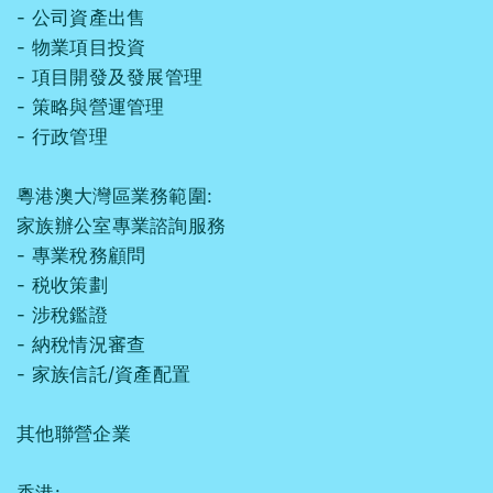
- 公司資產出售
- 物業項目投資
- 項⽬開發及發展管理
- 策略與營運管理
- 行政管理
粵港澳大灣區業務範圍:
家族辦公室專業諮詢服務
- 專業稅務顧問
- 税收策劃
- 涉稅鑑證
- 納稅情況審查
- 家族信託/資產配置
其他聯營企業
香港: