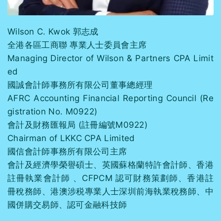
Wilson C. Kwok 郭志成
全港各區工商聯 專業人士委員會主席
Managing Director of Wilson & Partners CPA Limit
ed
國誠會計師事務所有限公司董事總經理
AFRC Accounting Financial Reporting Council (Re
gistration No. M0922)
會計及財務匯報局 (註冊編號M0922)
Chairman of LKKC CPA Limited
國信會計師事務所有限公司主席
會計及經濟學榮譽碩⼠、英國蘇格蘭特許會計師、⾹港
註冊執業會計師 、CFPCM 認可財務策劃師、⾹港註
冊稅務師、港澳涉税專業人士深圳前海執業稅務師、中
國併購交易師、認可⾦融科技師