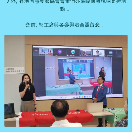
另外, 香港智慧餐飲協會會董們亦蒞臨前海現場支持活
動 。
會前, 郭主席與各參與者合照留念 。