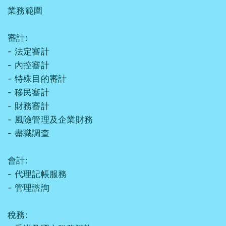
業務範圍
審計:
- 法定審計
- 內控審計
- 特殊目的審計
- 移民審計
- 財務審計
- 風險管理及企業財務
- 盡職調查
會計:
- 代理記帳服務
- 管理諮詢
稅務: