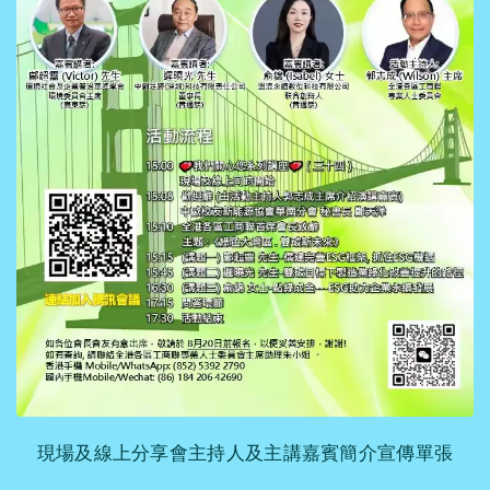
現場及線上分享會主持人及主講嘉賓簡介宣傳單張