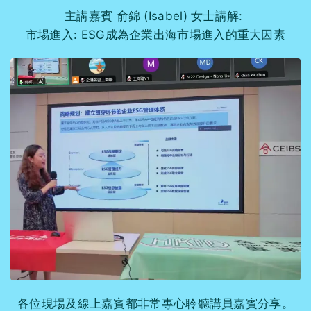
主講嘉賓 俞錦 (Isabel) 女士講解:
市埸進入: ESG成為企業出海市場進入的重大因素
各位現場及線上嘉賓都非常專心聆聽講員嘉賓分享。