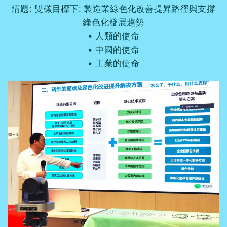
講題: 雙碳目標下: 製造業綠色化改善提昇路徑與支撐
綠色化發展趨勢
人類的使命
中國的使命
工業的使命