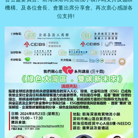
機構、及各位會長、會董出席分享會。再次衷心感謝各
位支持!