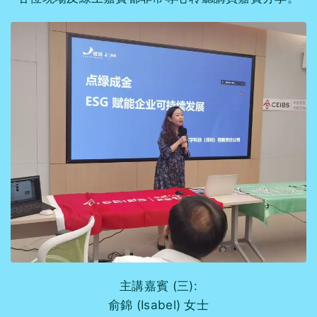
主講嘉賓 (三):
俞錦 (Isabel) 女士