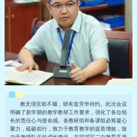
教无境弦歌不辍，研有道芳华待灼。此次会议
明确了新学期的教学教研工作要求，强化了各位组
长的责任心与使命感。各教研组和备课组必将凝心
聚力，砥砺前行，致力于教育教学的提质增效，致
力于教师队伍的成长建设，共同书写二中教育高质