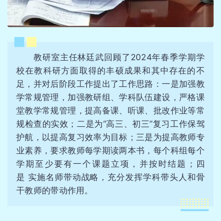
教研室主任林廷武回顾了2024年春季学期学
校在教科研方面取得的丰硕成果和其中存在的不
足，并对后阶段工作提出了工作思路：一是加强教
学常规管理，加强教研组、学科队伍建设，严格课
堂教学常规管理，提高备课、听课、批改作业等常
规检查的实效；二是为“高三、初三”复习工作保驾
护航，以提高复习效率为目标；三是为提高教师专
业素养，要求教师每学期读两本书，每个科组每个
学期至少要有一个课题立项，并按时结题；四
是 实施名师带动战略，充分发挥学科带头人和骨
干教师的带动作用。