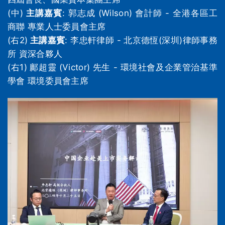
(中)
主講嘉賓
: 郭志成 (Wilson) 會計師 - 全港各區工
商聯 專業人士委員會主席
(右2)
主講嘉賓
: 李忠軒律師 - 北京德恆(深圳)律師事務
所 資深合夥人
(右1) 鄺超靈 (Victor) 先生 - 環境社會及企業管治基準
學會 環境委員會主席