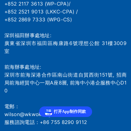
+852 2117 3613 (WP-CPA)/
+852 2521 9013 (LKKC-CPA) /
+852 2869 7333 (WPG-CS)
深圳福田辦事處地址:
廣東省深圳市福田區梅康路6號理想公館 31樓3009
室
前海辦事處地址:
深圳市前海深港合作區南山街道自貿西街151號, 招商
局前海經貿中心一期A座8層, 前海中小港企服務中心D1
0
電郵：
打开App制作同款
wilson@wkwok.org
服務諮詢電話：+86 755 8290 9112