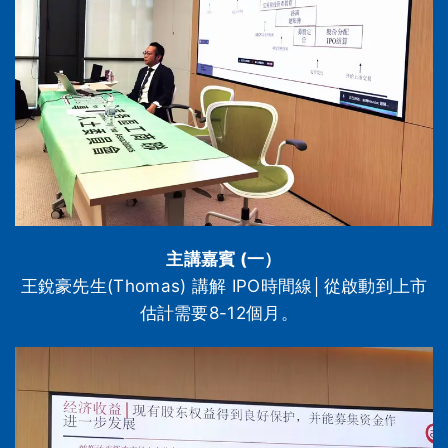
主講嘉賓 (一）
王銳豪先生(Thomas) 講解 IPO時間線│從啟動到上市
估計需要8-12個月。