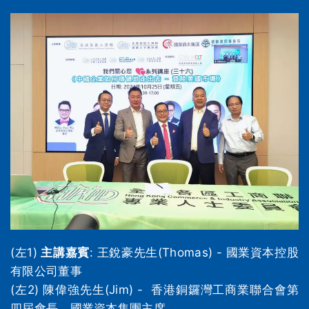
(左1)
主講嘉賓
: 王銳豪先生(Thomas) - 國業資本控股
有限公司董事
(左2) 陳偉強先生(Jim) - 香港銅鑼灣工商業聯合會第
四屆會長、國業資本集團主席