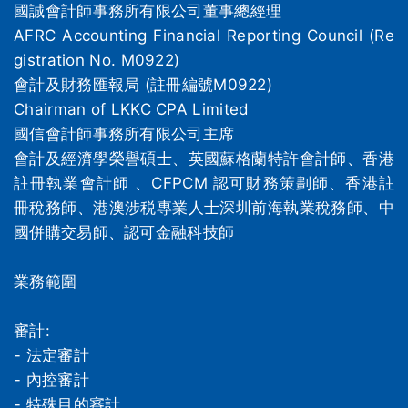
國誠會計師事務所有限公司董事總經理
AFRC Accounting Financial Reporting Council (Re
gistration No. M0922)
會計及財務匯報局 (註冊編號M0922)
Chairman of LKKC CPA Limited
國信會計師事務所有限公司主席
會計及經濟學榮譽碩⼠、英國蘇格蘭特許會計師、⾹港
註冊執業會計師 、CFPCM 認可財務策劃師、⾹港註
冊稅務師、港澳涉税專業人士深圳前海執業稅務師、中
國併購交易師、認可⾦融科技師
業務範圍
審計:
- 法定審計
- 內控審計
- 特殊目的審計