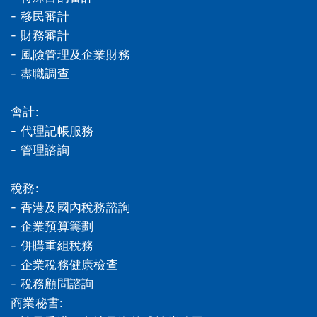
- 移民審計
- 財務審計
- 風險管理及企業財務
- 盡職調查
會計:
- 代理記帳服務
- 管理諮詢
稅務:
- 香港及國內稅務諮詢
- 企業預算籌劃
- 併購重組稅務
- 企業稅務健康檢查
- 稅務顧問諮詢
商業秘書: