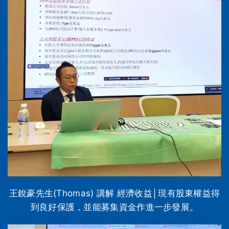
王銳豪先生(Thomas) 講解 經濟收益│現有股東權益得
到良好保護，並能募集資金作進一步發展。