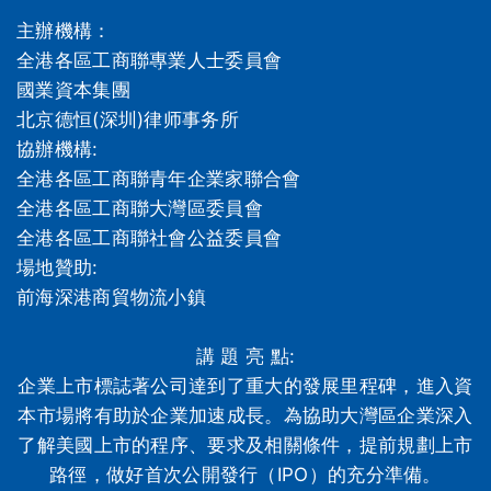
主辦機構：
全港各區工商聯專業人士委員會
國業資本集團
北京德恒(深圳)律师事务所
協辦機構:
全港各區工商聯青年企業家聯合會
全港各區工商聯大灣區委員會
全港各區工商聯社會公益委員會
場地贊助:
前海深港商貿物流小鎮
講 題 亮 點:
企業上市標誌著公司達到了重大的發展里程碑，進入資
本市場將有助於企業加速成長。為協助大灣區企業深入
了解美國上市的程序、要求及相關條件，提前規劃上市
路徑，做好首次公開發行（IPO）的充分準備。