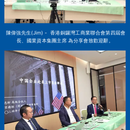
陳偉強先生(Jim) - 香港銅鑼灣工商業聯合會第四屆會
長、國業資本集團主席 為分享會致歡迎辭。