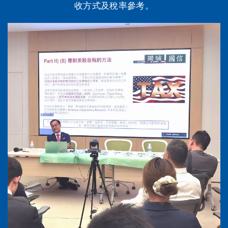
收方式及稅率參考。