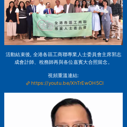
活動結束後, 全港各區工商聯專業人士委員會主席郭志
成會計師、稅務師再與各位嘉賓大合照留念。
視頻重溫連結:
https://youtu.be/XhTrEwOH5CI