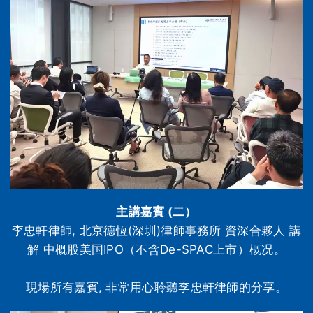
主講嘉賓 (二）
李忠軒律師, 北京德恆(深圳)律師事務所 資深合夥人 講
解 中概股美国IPO（不含De-SPAC上市）概况。
現場所有嘉賓, 非常用心聆聽李忠軒律師的分享。