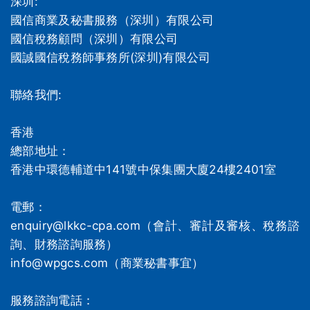
深圳:
國信商業及秘書服務（深圳）有限公司
國信稅務顧問（深圳）有限公司
國誠國信稅務師事務所(深圳)有限公司
聯絡我們:
香港
總部地址：
香港中環德輔道中141號中保集團大廈24樓2401室
電郵：
enquiry@lkkc-cpa.com（會計、審計及審核、稅務諮
詢、財務諮詢服務）
info@wpgcs.com（商業秘書事宜）
服務諮詢電話：