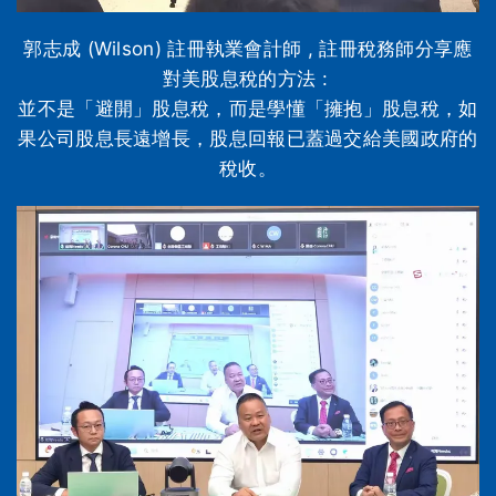
郭志成 (Wilson) 註冊執業會計師 , 註冊稅務師分享應
對美股息稅的方法 :
並不是「避開」股息稅，而是學懂「擁抱」股息稅，如
果公司股息長遠增長，股息回報已蓋過交給美國政府的
稅收。