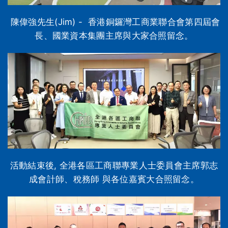
陳偉強先生(Jim) - 香港銅鑼灣工商業聯合會第四屆會
長、國業資本集團主席與大家合照留念。
活動結束後, 全港各區工商聯專業人士委員會主席郭志
成會計師、稅務師 與各位嘉賓大合照留念。