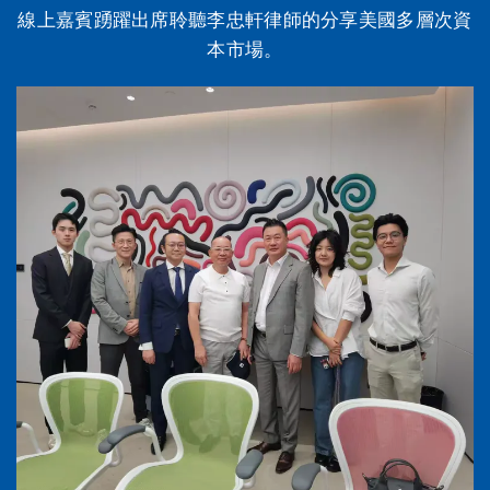
線上嘉賓踴躍出席聆聽李忠軒律師的分享美國多層次資
本市場。