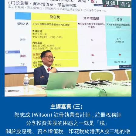
主講嘉賓 (三）
郭志成 (Wilson) 註冊執業會計師 , 註冊稅務師
分享投資美股的困惑之一就是「税」
關於股息稅、資本增值稅、印花稅於港美A股三地的徵