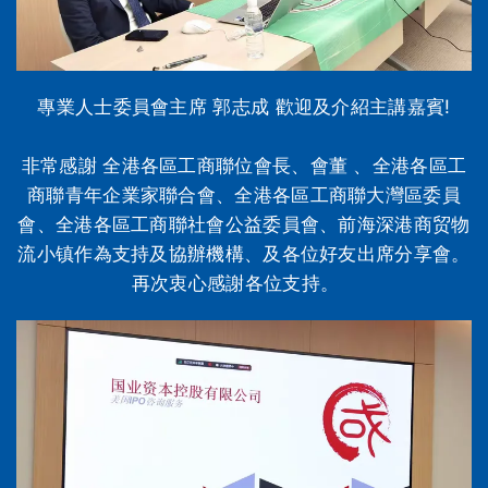
專業人士委員會主席 郭志成 歡迎及介紹主講嘉賓!
非常感謝 全港各區工商聯位會長、會董 、全港各區工
商聯青年企業家聯合會、全港各區工商聯大灣區委員
會、全港各區工商聯社會公益委員會、前海深港商贸物
流小镇作為支持及協辦機構、及各位好友出席分享會。
再次衷心感謝各位支持。