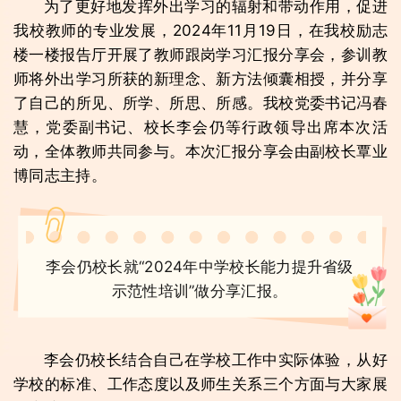
为了更好地发挥外出学习的辐射和带动作用，促进
我校教师的专业发展，2024年11月19日，在我校励志
楼一楼报告厅开展了教师跟岗学习汇报分享会，参训教
师将外出学习所获的新理念、新方法倾囊相授，并分享
了自己的所见、所学、所思、所感。我校党委书记冯春
慧，党委副书记、校长李会仍等行政领导出席本次活
动，全体教师共同参与。本次汇报分享会由副校长覃业
博同志主持。
李会仍校长就“2024年中学校长能力提升省级
示范性培训”做分享汇报。
李会仍校长结合自己在学校工作中实际体验，从好
学校的标准、工作态度以及师生关系三个方面与大家展