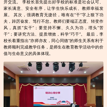
开交流。 李校长首先提出好学校的标准是社会认可、
家长满意、安全有序，让学生快乐成长、教师幸福发
展。 其次，强调教育无捷径，唯有在“干”字上狠下功
夫，踔厉奋发、笃行不怠。教师们要端正态度、转变作
风，真抓“实干”；要坚持不懈、久久为功，埋头“苦
干”；要讲究方法、提质增效，科学“巧干”。 最后，李
校长着重指出“亦师亦友，同心同德”的师生关系有利于
教师顺利完成教学任务，是师生在教育教学活动中的价
值与生命意义的具体体现。