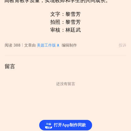
高教育教学质量，实现教师和学生的共同成长。
文字：黎雪芳
拍照：黎雪芳
审核：林廷武
阅读 388
文章由
美篇工作版
编辑制作
投诉
留言
还没有留言
打开App制作同款