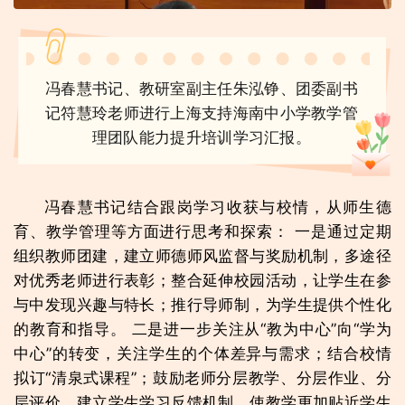
冯春慧书记、教研室副主任朱泓铮、团委副书
记符慧玲老师进行上海支持海南中小学教学管
理团队能力提升培训学习汇报。
冯春慧书记结合跟岗学习收获与校情，从师生德
育、教学管理等方面进行思考和探索： 一是通过定期
组织教师团建，建立师德师风监督与奖励机制，多途径
对优秀老师进行表彰；整合延伸校园活动，让学生在参
与中发现兴趣与特长；推行导师制，为学生提供个性化
的教育和指导。 二是进一步关注从“教为中心”向“学为
中心”的转变，关注学生的个体差异与需求；结合校情
拟订“清泉式课程”；鼓励老师分层教学、分层作业、分
层评价，建立学生学习反馈机制，使教学更加贴近学生