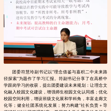
团委符慧玲副书记以“理念借鉴与嘉积二中未来路
径探索”为题作了学习汇报。符副书记分享了在高桥中
学跟岗学习的收获，提出团委建设未来规划：让理念文
化融入校园文化建设，增强师生校园文化认同感；优化
校园空间利用，增设班级文化展和学科角，丰富走廊文
化等；健全社团系统化发展；努力构建“社长负责＋导