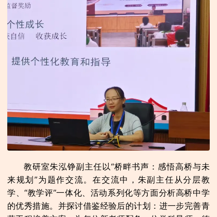
教研室朱泓铮副主任以“桥畔书声：感悟高桥与未
来规划”为题作交流。在交流中，朱副主任从分层教
学、“教学评”一体化、活动系列化等方面分析高桥中学
的优秀措施。并探讨借鉴经验后的计划：进一步完善青