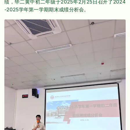
绩，华二黄中初二年级于2025年2月25日召开了2024
-2025学年第一学期期末成绩分析会。