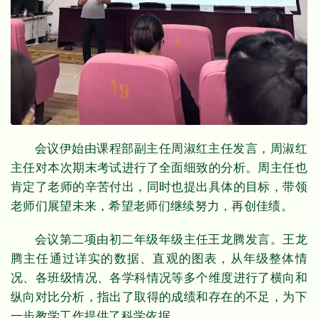
会议伊始由课程部副主任周淑红主任发言，周淑红
主任对本次期末考试进行了全面细致的分析。周主任也
肯定了老师的辛苦付出，同时也提出具体的目标，带领
老师们展望未来，希望老师们继续努力，再创佳绩。
会议第二项由初二年级年级主任王龙腾发言。王龙
腾主任通过详实的数据、直观的图表，从年级整体情
况、各班级情况、各学科情况等多个维度进行了横向和
纵向对比分析，指出了取得的成绩和存在的不足，为下
一步教学工作提供了科学依据。