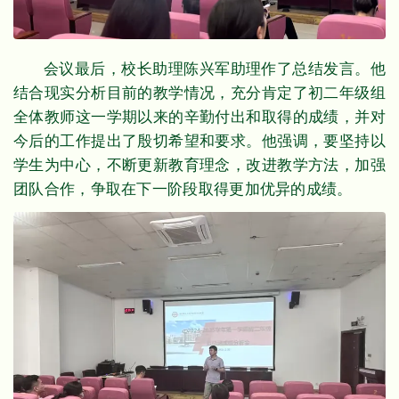
会议最后，校长助理陈兴军助理作了总结发言。他
结合现实分析目前的教学情况，充分肯定了初二年级组
全体教师这一学期以来的辛勤付出和取得的成绩，并对
今后的工作提出了殷切希望和要求。他强调，要坚持以
学生为中心，不断更新教育理念，改进教学方法，加强
团队合作，争取在下一阶段取得更加优异的成绩。