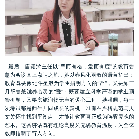
最后，唐颖鸿主任以“严而有格，爱而有度”的教育智
慧为会议画上点睛之笔，她以春风化雨般的语言指出：
教育既要像北斗星般为学生指明方向的“严”，又要如三
月阳春般滋养心灵的“爱”；既要建立科学严谨的学业预
警机制，又要实施润物无声的暖心工程。她强调，每一
次考试都是师生共同成长的契机，唯有在严格规范与人
文关怀中找到平衡点，才能让教育真正成为唤醒灵魂的
艺术。这番讲话既有理论高度又充满教育温度，为全体
教师指明了育人方向。