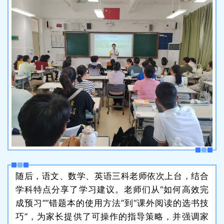
随后，语文、数学、英语三科老师依次上台，结合
学科特点分享了学习建议。老师们从“如何高效完
成预习”“错题本的使用方法”到“课外阅读的选书技
巧”，为家长提供了可操作的指导策略，并强调家