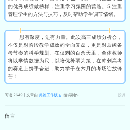
的优秀成绩做榜样，注重学习氛围的营造。5.注重
管理学生的方法与技巧，及时帮助学生调节情绪。
思有深度，进有力量。此次高三成绩分析会，
不仅是对阶段教学成效的全面复盘，更是对后续备
考节奏的科学规划。在仅剩的百余天里，全体教师
将以学情数据为尺，以培优补弱为策，在冲刺高考
的赛道上携手奋进，助力学子在六月的考场绽放锋
芒！
阅读 2649
文章由
美篇工作版
编辑制作
投诉
留言