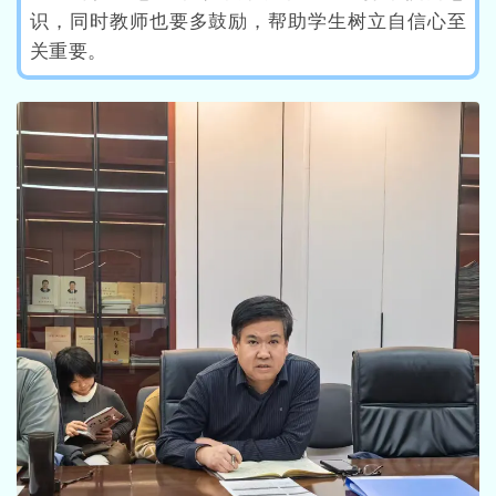
识，同时教师也要多鼓励，帮助学生树立自信心至
关重要。