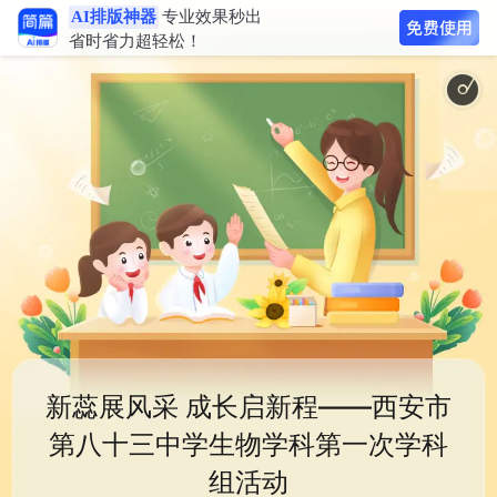
AI排版神器
专业效果秒出
省时省力超轻松！
清新自由乡村田
新蕊展风采 成长启新程——西安市
第八十三中学生物学科第一次学科
组活动