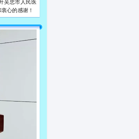
升吴忠市人民医
和衷心的感谢！