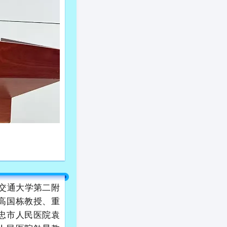
安交通大学第二附
高国栋教授、重
忠市人民医院袁