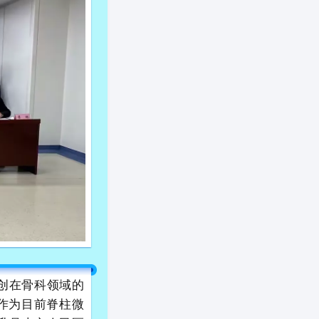
创在骨科领域的
作为目前脊柱微