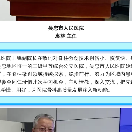
吴忠市人民医院
袁林 主任
民医院王铎副院长在致词对脊柱微创技术创伤小、恢复快、
吴忠地区唯一的三级甲等综合公立医院，吴忠市人民医院始
置，在脊柱微创领域持续探索，稳步前行。努力为区域内患
望参会同仁珍惜此次学习机会，主动请教，深入交流，把先
术学懂、用好，为医院骨科高质量发展注入新动能。