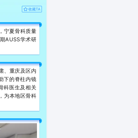
收藏TA
，宁夏骨科质量
期AUSS学术研
。
甘肃、重庆及区内
助下的脊柱内镜
骨科医生及相关
，为本地区骨科