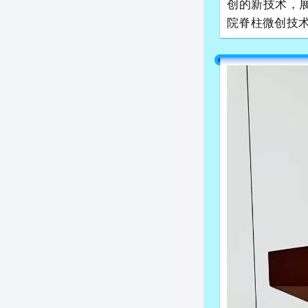
创的新技术，
院脊柱微创技