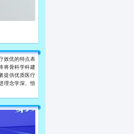
疗效优的特点表
终将骨科学科建
者提供优质医疗
进理念学深、悟