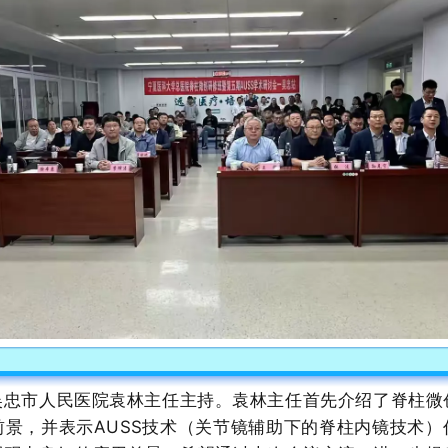
吴忠市人民医院袁林主任主持。袁林主任首先介绍了脊柱微
前景，并表示AUSS技术（关节镜辅助下的脊柱内镜技术）