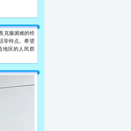
程及克服困难的经
活等特点。希望
边地区的人民群