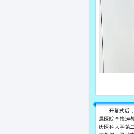
开幕式后，
属医院李锋涛
庆医科大学第