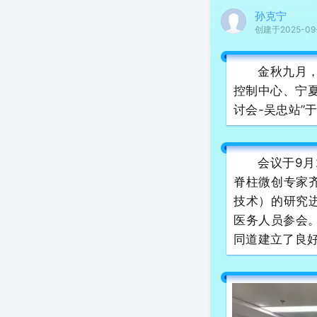
孙克宁
创建于2025-09
金秋九月
控制中心、宁夏
讨会-吴忠站”
会议于9月
脊柱微创专家
技术）的研究
医务人员参会
同道建立了良