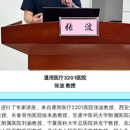
通用医疗3201医院
张波 教授
进行了专家讲座。来自通用医疗3201医院张波教授、西
教授、长春骨伤医院徐本惠教授、甘肃中医药大学附属医院
二附属医院刘扬教授、宁夏医科大学总医院孙克宁教授、吴