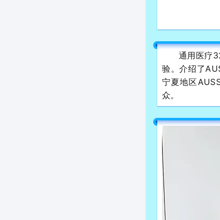
通用医疗3
验。介绍了A
宁夏地区AU
众。