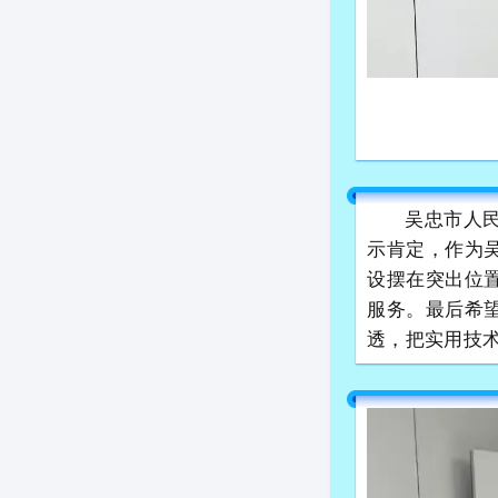
吴忠市人
示肯定，作为
设摆在突出位
服务。最后希
透，把实用技