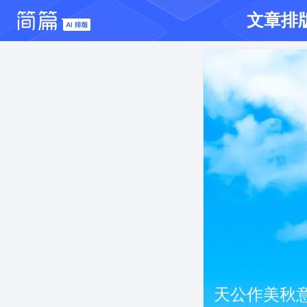
文章排
天公作美秋