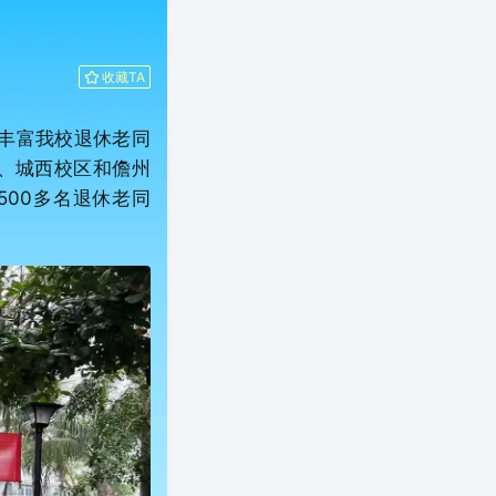
收藏TA
丰富我校退休老同
区、城西校区和儋州
500多名退休老同