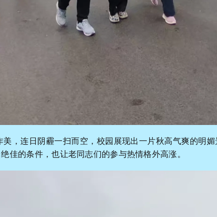
，连日阴霾一扫而空，校园展现出一片秋高气爽的明媚
了绝佳的条件，也让老同志们的参与热情格外高涨。