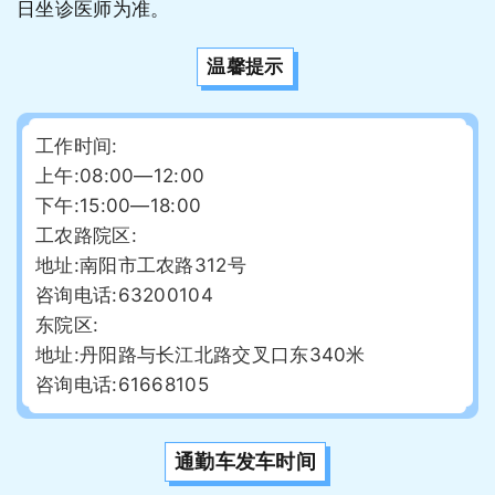
日坐诊医师为准。
温馨提示
工作时间:
上午:08:00—12:00
下午:15:00—18:00
工农路院区:
地址:南阳市工农路312号
咨询电话:63200104
东院区:
地址: 丹阳路与长江北路交叉口东340米
咨询电话:61668105
通勤车发车时间