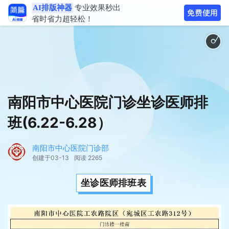
AI排版神器
专业效果秒出
省时省力超轻松！
钢琴叙事日常 - A new be
南阳市中心医院门诊坐诊医师排
班(6.22-6.28）
南阳市中心医院门诊部
创建于03-13
阅读 2265
坐诊医师排班表