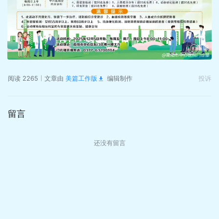
阅读 2265
文章由
美篇工作版
编辑制作
投诉
留言
还没有留言