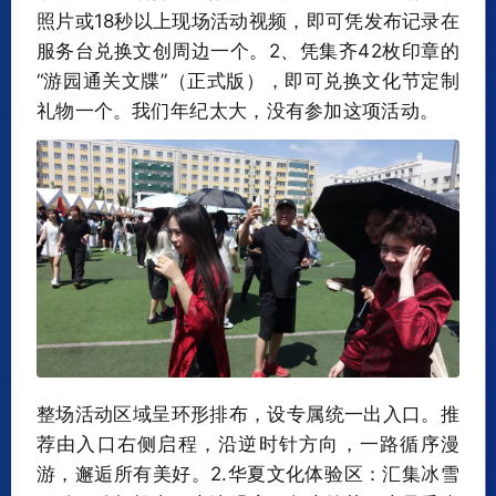
照片或18秒以上现场活动视频，即可凭发布记录在
服务台兑换文创周边一个。2、凭集齐42枚印章的
“游园通关文牒”（正式版），即可兑换文化节定制
礼物一个。‍我们年纪太大，没有参加这项活动。
整场活动区域呈环形排布，设专属统一出入口。推
荐由入口右侧启程，沿逆时针方向，一路循序漫
游，邂逅所有美好。2.华夏文化体验区：汇集冰雪