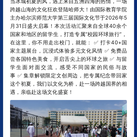
当冰城初夏的风，遇上来自五洲四海的热情，一场
跨越山海的文化狂欢登陆哈师大！由国际教育学院
主办哈尔滨师范大学第三届国际文化节于2026年5
月31日盛大启幕！本次活动汇聚来自全球40余个
国家和地区的留学生，打造专属“校园环球旅行”，
在这里，你不用走出校门，就能： ✅ 打卡40+国
家主题展台，沉浸式体验多元文化风情 ✅ 免费品
尝各国特色美食，开启舌尖上的环球之旅 ✅ 与留
学生面对面交流，感受不同国家的民俗与故
事 ✅ 集章解锁限定文创周边，把专属纪念带回家
这个初夏，我们以文化为桥，赴一场跨越国界的相
遇，亲临赴这场文化盛宴！‍