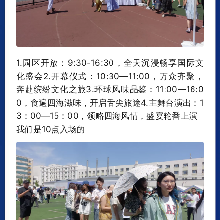
1.园区开放：9:30-16:30，全天沉浸畅享国际文
化盛会2.开幕仪式：10:30—11:00，万众齐聚，
奔赴缤纷文化之旅3.环球风味品鉴：11:00—16:0
0，食遍四海滋味，开启舌尖旅途4.主舞台演出：1
3：00—15：00，领略四海风情，盛宴轮番上演‍‍
我们是10点入场的