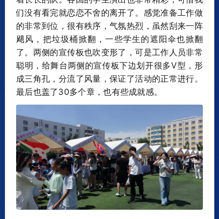
们没有看完就恋恋不舍的离开了。感觉准备工作做
的非常到位，很有秩序，气氛热烈，虽然刮来一阵
飓风，把垃圾桶掀翻，一些学生的遮阳伞也掀翻
了。两侧的宣传板也吹变形了，可是工作人员非常
聪明，给舞台两侧的宣传板下边划开很多V型，形
成三角孔，分流了风量，保证了活动的正常进行。
最后也盖了30多个章，也有些成就感。