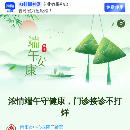
AI排版神器
专业效果秒出
省时省力超轻松！
古风唯美抒情 梦
浓情端午守健康，门诊接诊不打
烊
南阳市中心医院门诊部