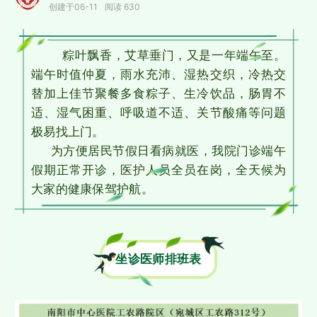
创建于06-11
阅读 630
粽叶飘香，艾草垂门，又是一年端午至。
端午时值仲夏，雨水充沛、湿热交织，冷热交
替加上佳节聚餐多食粽子、生冷饮品，肠胃不
适、湿气困重、呼吸道不适、关节酸痛等问题
极易找上门。
为方便居民节假日看病就医，我院门诊端午
假期正常开诊，医护人员全员在岗，全天候为
大家的健康保驾护航。
坐诊医师排班表