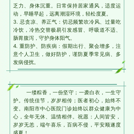
乏力、身体沉重。日常保持居家通风，适度运
动，早睡早起，远离潮湿环境，轻松度夏。
​3. 忌贪凉、养正气：切忌频繁吹冷风、过量吃
冷饮，冷热交替极易引发感冒、呼吸道不适、
肠胃腹泻，守护身体阳气。
​4. 重防护、防疾病：假期出行、聚会增多，注
意个人卫生，做好防护，谨防夏季常见病、多
发病侵扰。
一缕粽香，一份坚守；一袭白衣，一生守
护。传统佳节，岁岁相传；医者初心，始终不
变。南阳市中心医院门诊始终以群众健康为中
心，全年无休、温情相伴。祝愿：人间皆安，
岁岁无恙，端午喜乐，百病不侵，平安顺遂度
盛夏！