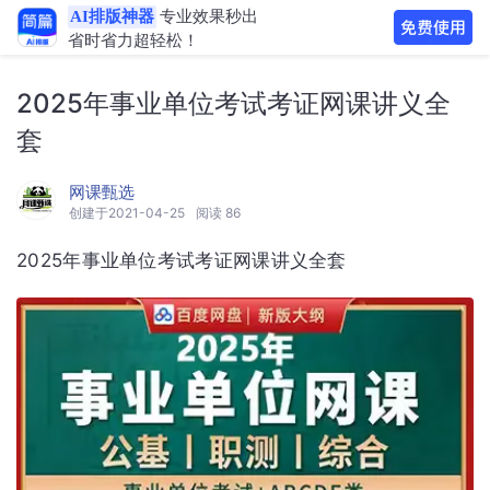
AI排版神器
专业效果秒出
省时省力超轻松！
2025年事业单位考试考证网课讲义全
套
网课甄选
创建于2021-04-25
阅读 86
2025年事业单位考试考证网课讲义全套