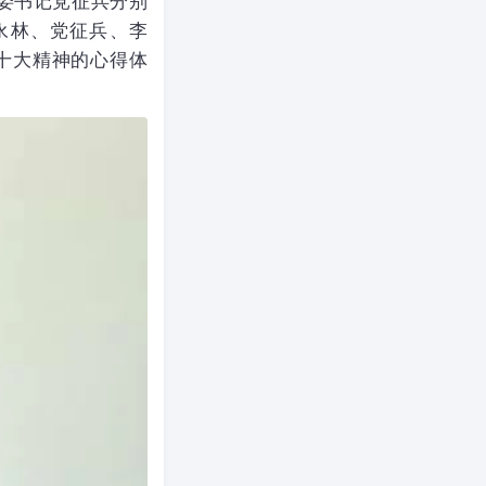
委书记党征兵分别
永林、党征兵、李
十大精神的心得体