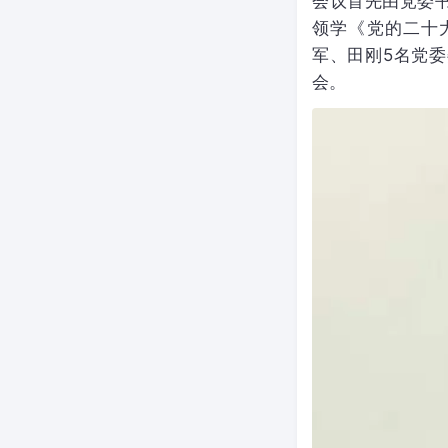
会议首先由党委
领学《党的二十
军、田刚5名党
会。