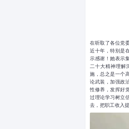
在听取了各位党
近十年，特别是
示感谢！她表示
二十大精神理解
施，总之是一个
论武装，加强政
性修养，发挥好
过理论学习树立
去，把职工收入