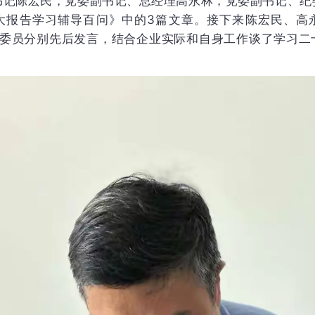
书记陈宏民，党委副书记、总经理高永林，党委副书记、纪
大报告学习辅导百问》中的3篇文章。接下来陈宏民、高
委委员分别先后发言，结合企业实际和自身工作谈了学习二