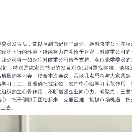
委委员发言后，常以卓副书记作了点评。她对陕重公司在泾
在经济下行的环境下继续努力奋斗给予肯定，对陕重公司的
集团公司将一如既往对陕重公司给予支持。各位党委委员的
深刻，特别是陈宏民书记的发言对企业问题找得准、谈得
高质量的学习会。结合本次会议，我谈几点思考与大家共勉
治学习；二、要准确把握定位，发挥中心组学习示范作用。
党组织的主心骨作用，不断增强企业向心力、凝聚力；三要
信心，把干部职工团结起来，克服困难，抢抓市场机遇，把
提上去。