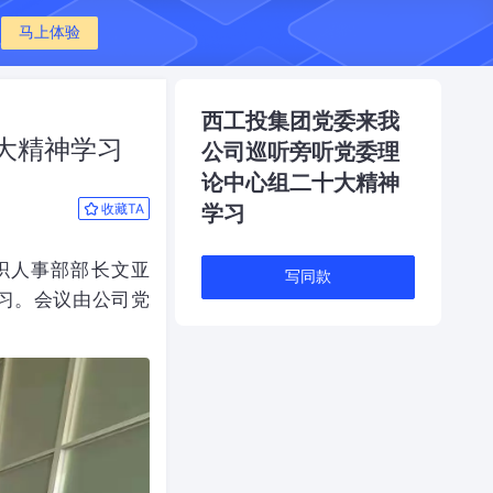
马上体验
西工投集团党委来我
大精神学习
公司巡听旁听党委理
论中心组二十大精神
收藏TA
学习
织人事部部长文亚
写同款
习。会议由公司党