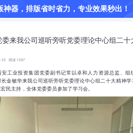
版神器
，排版省时省力
，专业效果秒出！
党委来我公司巡听旁听党委理论中心组二十
-25
阅读 1397
，西安工业投资集团党委副书记常以卓和人力资源总监、组
部长金敏华来我公司巡听旁听党委理论中心组二十大精神学
陈宏民主持，全体党委委员参加了学习会。