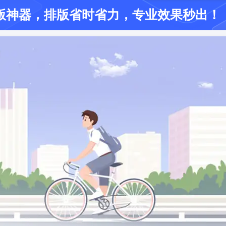
版神器
，排版省时省力
，专业效果秒出！