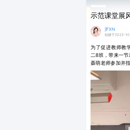
示范课堂展风
罗XN
创建于2023-10-
为了促进教师教学
二8班，带来一
聂萌老师参加并