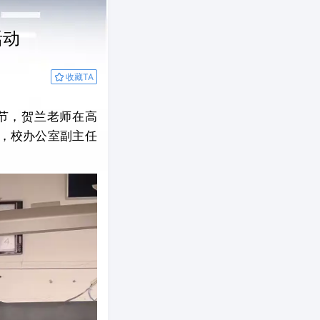
活动
收藏TA
7节，贺兰老师在高
，校办公室副主任