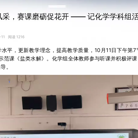
采，赛课磨砺促花开 —— 记化学学科组
11
阅读 1216
水平，更新教学理念，提高教学质量，10月11日下午第
节示范课《盐类水解》。化学组全体教师参与听课并积极评课
指导。