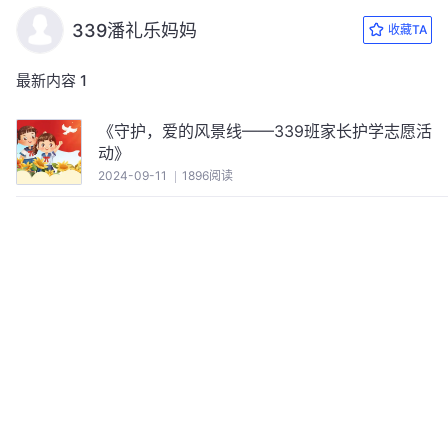
339潘礼乐妈妈
收藏TA
最新内容
1
《守护，爱的风景线——339班家长护学志愿活
动》
2024-09-11
1896阅读