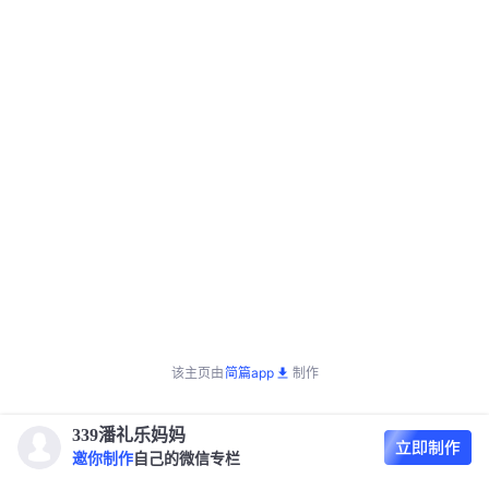
该主页由
简篇app
制作
339潘礼乐妈妈
邀你制作
自己的微信专栏