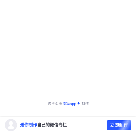
该主页由
简篇app
制作
邀你制作
自己的微信专栏