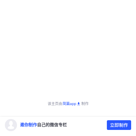
该主页由
简篇app
制作
邀你制作
自己的微信专栏