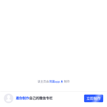
该主页由
简篇app
制作
邀你制作
自己的微信专栏