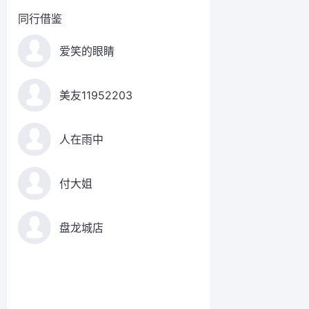
同行借鉴
爱笑的眼睛
美友11952203
人在雨中
付大姐
盘龙城店