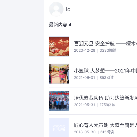
lc
最新内容
4
喜迎元旦 安全护航 
2023-12-28
3233阅读
小篮球 大梦想——2021年
2021-06-01
853阅读
培优篮裁队伍 助力达篮新发
2021-05-31
1759阅读
匠心育人无声处 大道至简是
2018-05-30
615阅读