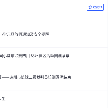
收藏TA
——檀木小学元旦放假通知及安全提醒
中国小篮球联赛四川·达州赛区活动圆满落幕
展——达州市篮球二级裁判员培训圆满结束
人生