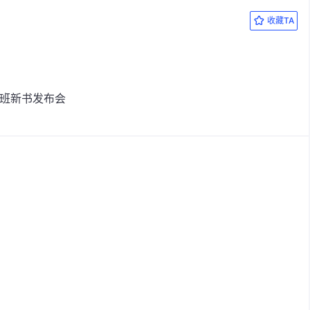
收藏TA
2班新书发布会