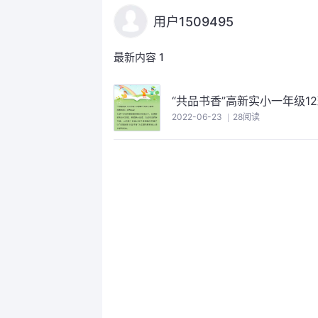
用户1509495
最新内容
1
“共品书香”高新实小一年级1
2022-06-23
28阅读