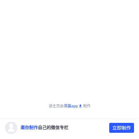
该主页由
简篇app
制作
邀你制作
自己的微信专栏