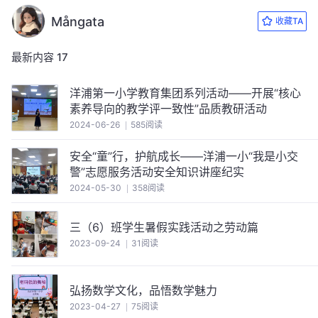
Mångata
收藏TA
最新内容
17
洋浦第一小学教育集团系列活动——开展“核心
素养导向的教学评一致性”品质教研活动
2024-06-26
585阅读
安全“童”行，护航成长——洋浦一小“我是小交
警”志愿服务活动安全知识讲座纪实
2024-05-30
358阅读
三（6）班学生暑假实践活动之劳动篇
2023-09-24
31阅读
弘扬数学文化，品悟数学魅力
2023-04-27
75阅读