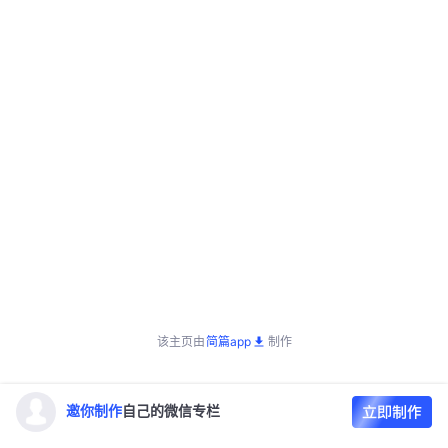
该主页由
简篇app
制作
邀你制作
自己的微信专栏