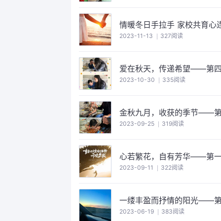
情暖冬日手拉手 家校共育心
2023-11-13
327阅读
爱在秋天，传递希望——第
2023-10-30
335阅读
金秋九月，收获的季节——
2023-09-25
319阅读
心若繁花，自有芳华——第
2023-09-11
322阅读
一缕丰盈而抒情的阳光——
2023-06-19
383阅读