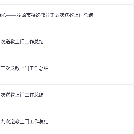
连心——凌源市特殊教育第五次送教上门总结
四次送教上门工作总结
第三次送教上门工作总结
一次送教上门工作总结
第九次送教上门工作总结