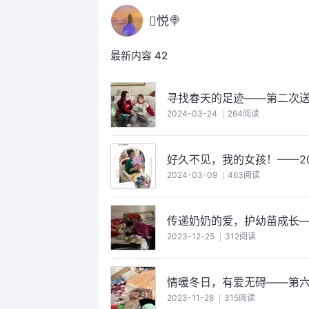
悦🍭
最新内容
42
寻找春天的足迹——第二次
2024-03-24
264阅读
好久不见，我的女孩！——20
2024-03-09
463阅读
传递奶奶的爱，护幼苗成长
2023-12-25
312阅读
情暖冬日，有爱无碍——第
2023-11-28
315阅读