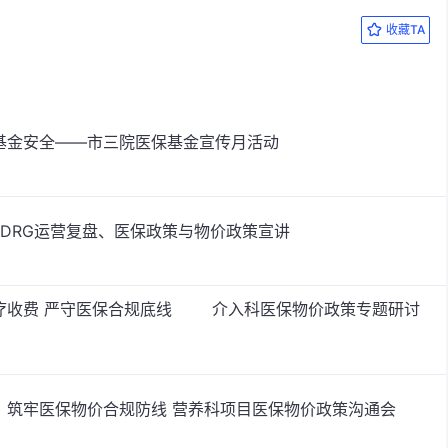
收藏TA
基金安全——市三院医保基金宣传月活动
展DRG运营复盘、医保政策与物价政策宣讲
诊疗收费 严守医保合规底线 介入科医保物价政策专题研讨
理，筑牢医保物价合规防线 营养科项目医保物价政策沟通会