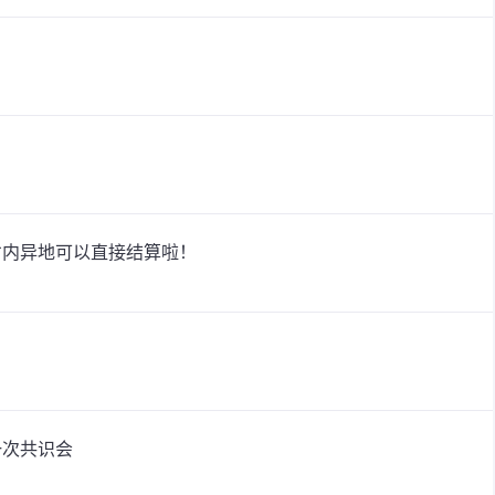
！
省内异地可以直接结算啦！
一次共识会