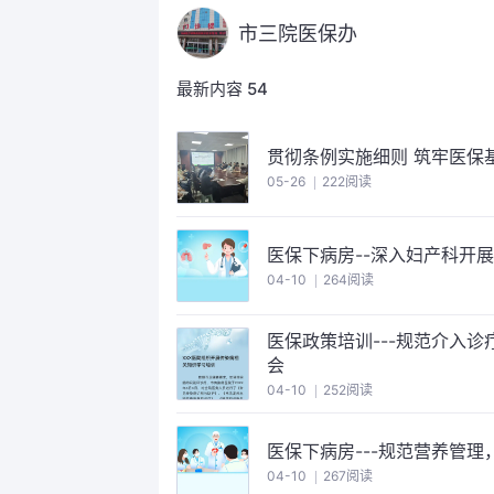
市三院医保办
最新内容
54
贯彻条例实施细则 筑牢医保
05-26
222阅读
医保下病房--深入妇产科开
04-10
264阅读
医保政策培训---规范介入
会
04-10
252阅读
医保下病房---规范营养管
04-10
267阅读