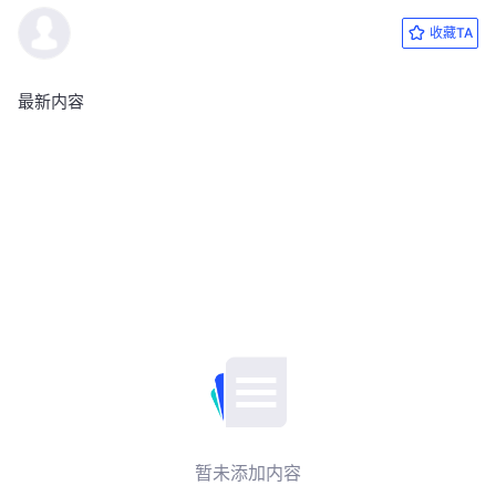
收藏TA
最新内容
暂未添加内容