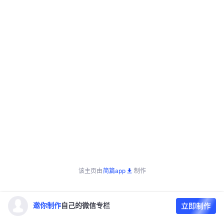
该主页由
简篇app
制作
邀你制作
自己的微信专栏