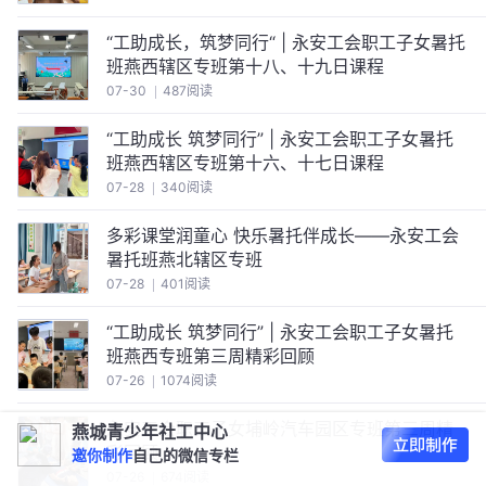
“工助成长，筑梦同行“ | 永安工会职工子女暑托
班燕西辖区专班第十八、十九日课程
07-30
487阅读
“工助成长 筑梦同行” | 永安工会职工子女暑托
班燕西辖区专班第十六、十七日课程
07-28
340阅读
多彩课堂润童心 快乐暑托伴成长——永安工会
暑托班燕北辖区专班
07-28
401阅读
“工助成长 筑梦同行” | 永安工会职工子女暑托
班燕西专班第三周精彩回顾
07-26
1074阅读
永安工会职工子女埔岭汽车园区专班第三周精
燕城青少年社工中心
彩回顾
邀你制作
自己的微信专栏
07-26
674阅读