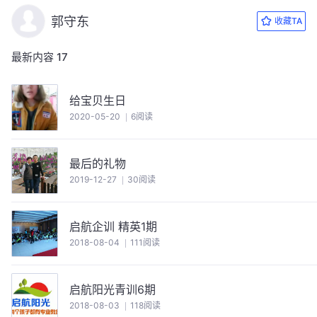
郭守东
收藏TA
最新内容
17
给宝贝生日
2020-05-20
6阅读
最后的礼物
2019-12-27
30阅读
启航企训 精英1期
2018-08-04
111阅读
启航阳光青训6期
2018-08-03
118阅读