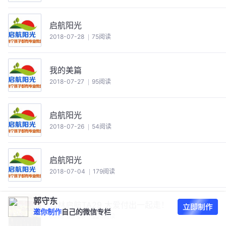
启航阳光
2018-07-28
75阅读
我的美篇
2018-07-27
95阅读
启航阳光
2018-07-26
54阅读
启航阳光
2018-07-04
179阅读
郭守东
吉林启航TA29 大爱付出一起走！
邀你制作
自己的微信专栏
2018-06-08
224阅读