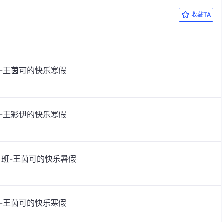
收藏TA
班-王茵可的快乐寒假
班-王彩伊的快乐寒假
）班-王茵可的快乐暑假
班-王茵可的快乐寒假