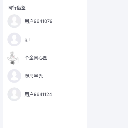
同行借鉴
用户9641079
gjl
个金同心圆
咫尺星光
用户9641124