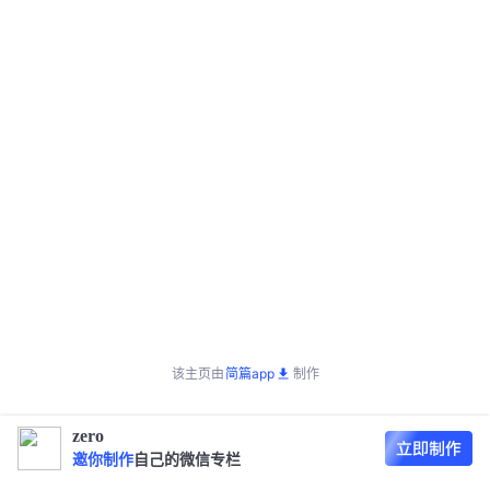
该主页由
简篇app
制作
zero
邀你制作
自己的微信专栏