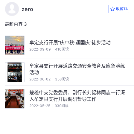
zero
收藏TA
最新内容
3
牟定支行开展“庆中秋·迎国庆”徒步活动
2022-09-09
410阅读
牟定县支行开展道路交通安全教育及应急演练
活动
2022-06-02
358阅读
楚雄中支党委委员、副行长刘锡林同志一行深
入牟定县支行开展调研督导工作
2022-05-25
939阅读