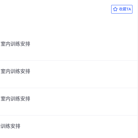
收藏TA
）室内训练安排
）室内训练安排
）室内训练安排
内训练安排