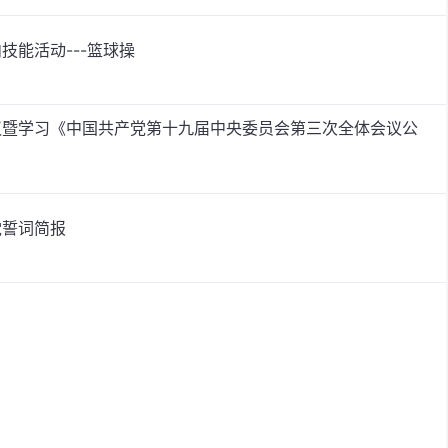
技能活动---篮球操
议暨学习《中国共产党第十九届中央委员会第三次全体会议公
党誓词简报