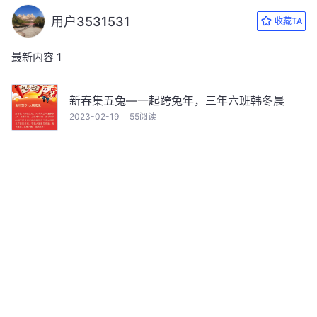
用户3531531
收藏TA
最新内容
1
新春集五兔—一起跨兔年，三年六班韩冬晨
2023-02-19
55阅读