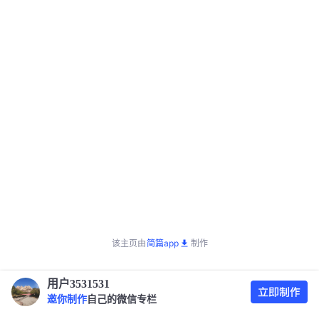
该主页由
简篇app
制作
用户3531531
邀你制作
自己的微信专栏