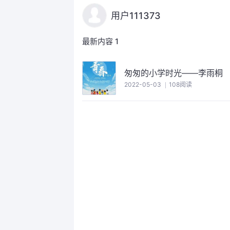
用户111373
最新内容
1
匆匆的小学时光——李雨桐
2022-05-03
108阅读