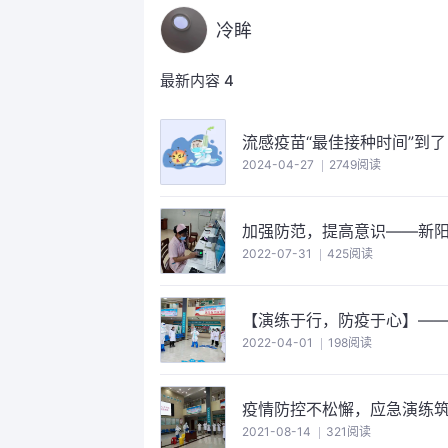
冷眸
最新内容
4
流感疫苗“最佳接种时间”到了
2024-04-27
2749阅读
加强防范，提高意识——新
2022-07-31
425阅读
【演练于行，防疫于心】—
2022-04-01
198阅读
疫情防控不松懈，应急演练
2021-08-14
321阅读