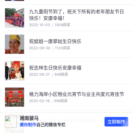
九九重阳节到了，祝天下所有的老年朋友节日
快乐！安康幸福！
2022-10-03
1509阅读
祝姐姐一唐翠姑生日快乐
2022-09-30
1123阅读
祝志林生日快乐安康幸福
2022-09-27
549阅读
格力海岸小区物业元宵节与业主共度元宵佳节
2022-02-16
556阅读
湘南骏马
容闳幼儿园2022年新年开学典礼
邀你制作
自己的微信专栏
2022-02-14
222阅读