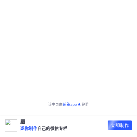
该主页由
简篇app
制作
靥
邀你制作
自己的微信专栏