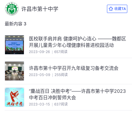
许昌市第十中学
收藏TA
最新内容
3
医校联手肩并肩 健康呵护心连心 ———魏都区
开展儿童青少年心理健康科普进校园活动
2023-09-26
657阅读
许昌市第十中学召开九年级复习备考交流会
2023-05-09
255阅读
“鏖战百日 决胜中考”——许昌市第十中学2023
中考百日冲刺誓师大会
2023-03-15
637阅读