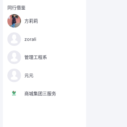
同行借鉴
方莉莉
zorali
管理工程系
元元
商城集团三服务