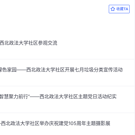
收藏TA
进西北政法大学社区参观交流
绿色家园——西北政法大学社区开展七月垃圾分类宣传活动
治智慧聚力前行”——西北政法大学社区主题党日活动纪实
—西北政法大学社区举办庆祝建党105周年主题摄影展