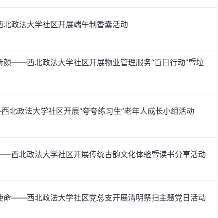
西北政法大学社区开展端午制香囊活动
新颜——西北政法大学社区开展物业管理服务“百日行动”暨垃
——西北政法大学社区开展“夸夸练习生”老年人成长小组活动
——西北政法大学社区开展传统古韵文化体验暨读书分享活动
使命——西北政法大学社区党总支开展清明祭扫主题党日活动