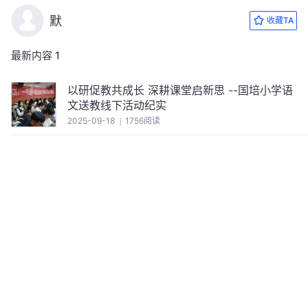
默
收藏TA
最新内容
1
以研促教共成长 深耕课堂启新思 --国培小学语
文送教线下活动纪实
2025-09-18
1756阅读