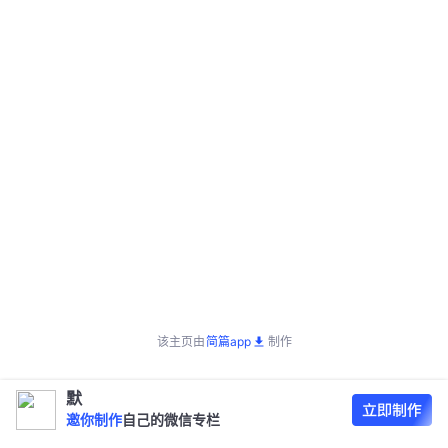
该主页由
简篇app
制作
默
邀你制作
自己的微信专栏