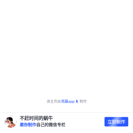
该主页由
简篇app
制作
不赶时间的蜗牛
邀你制作
自己的微信专栏