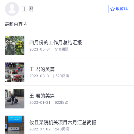
王 君
收藏TA
最新内容
4
四月份的工作月总结汇报
2023-05-01
510阅读
王 君的美篇
2023-03-31
520阅读
王 君的美篇
2023-01-31
922阅读
攸县某院机关项目六月汇总简报
2022-07-02
240阅读