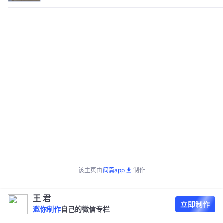
该主页由
简篇app
制作
王 君
邀你制作
自己的微信专栏